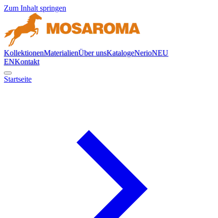
Zum Inhalt springen
Kollektionen
Materialien
Über uns
Kataloge
Nerio
NEU
EN
Kontakt
Startseite