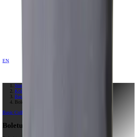
EN
KONTAKT
Startseite
Kollektionen
Basic
Boletus Brown
Basic
Collection
Boletus Brown