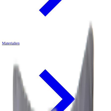
Materialien