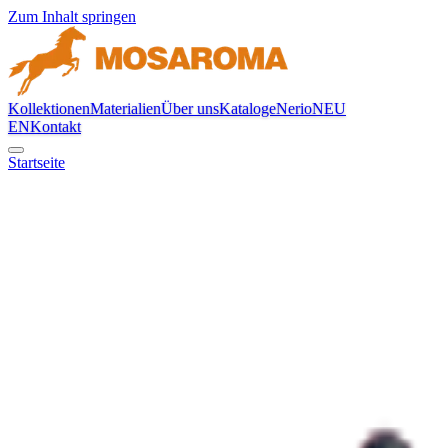
Zum Inhalt springen
Kollektionen
Materialien
Über uns
Kataloge
Nerio
NEU
EN
Kontakt
Startseite