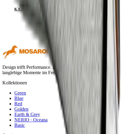
KATALOG ANSEHEN
Design trifft Performance. Hochwertige Outdoor-Textilien für
langlebige Momente im Freien.
Kollektionen
Green
Blue
Red
Golden
Earth & Grey
NERIO · Oceana
Basic