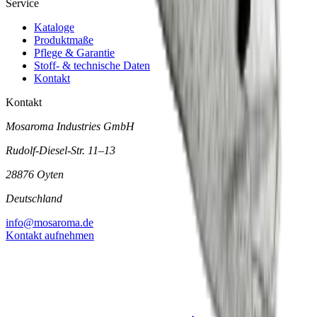
Service
Kataloge
Produktmaße
Pflege & Garantie
Stoff- & technische Daten
Kontakt
Kontakt
Mosaroma Industries GmbH
Rudolf-Diesel-Str. 11–13
28876 Oyten
Deutschland
info@mosaroma.de
Kontakt aufnehmen