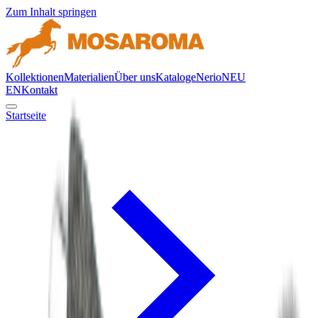
Zum Inhalt springen
Kollektionen
Materialien
Über uns
Kataloge
Nerio
NEU
EN
Kontakt
Startseite