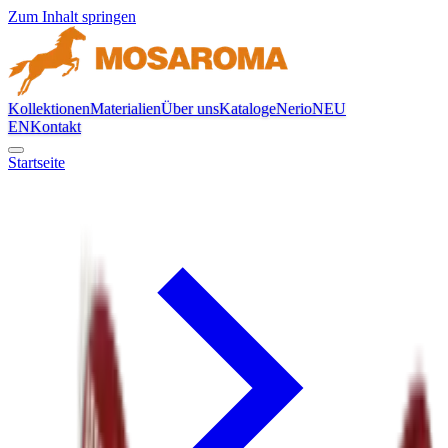
Zum Inhalt springen
Kollektionen
Materialien
Über uns
Kataloge
Nerio
NEU
EN
Kontakt
Startseite