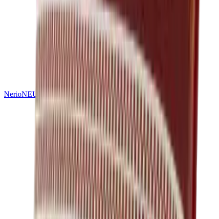
Nerio
NEU