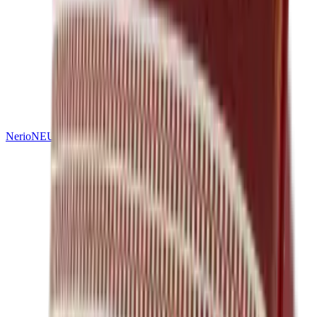
Nerio
NEU