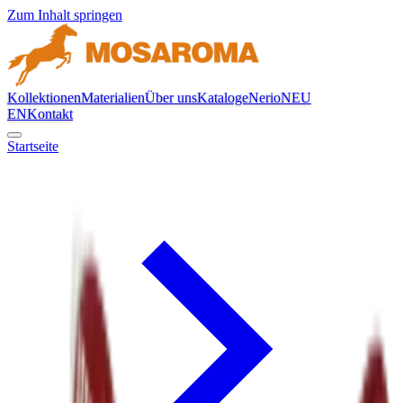
Zum Inhalt springen
Kollektionen
Materialien
Über uns
Kataloge
Nerio
NEU
EN
Kontakt
Startseite