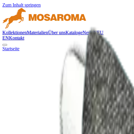
Zum Inhalt springen
Kollektionen
Materialien
Über uns
Kataloge
Nerio
NEU
EN
Kontakt
Startseite