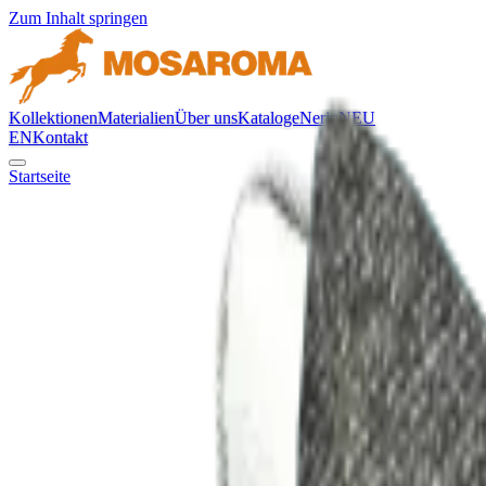
Zum Inhalt springen
Kollektionen
Materialien
Über uns
Kataloge
Nerio
NEU
EN
Kontakt
Startseite