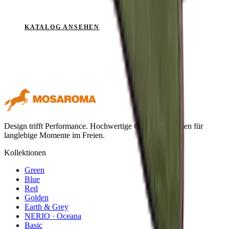
KONTAKT AUFNEHMEN
KATALOG ANSEHEN
Design trifft Performance. Hochwertige Outdoor-Textilien für
langlebige Momente im Freien.
Kollektionen
Green
Blue
Red
Golden
Earth & Grey
NERIO · Oceana
Basic