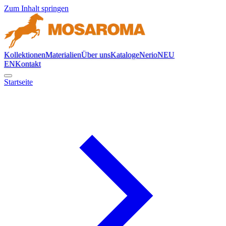
Zum Inhalt springen
Kollektionen
Materialien
Über uns
Kataloge
Nerio
NEU
EN
Kontakt
Startseite