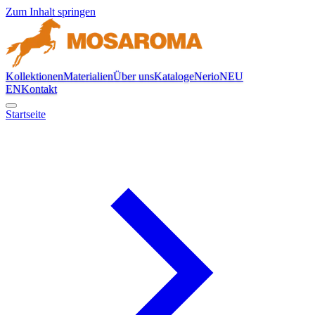
Zum Inhalt springen
Kollektionen
Materialien
Über uns
Kataloge
Nerio
NEU
EN
Kontakt
Startseite