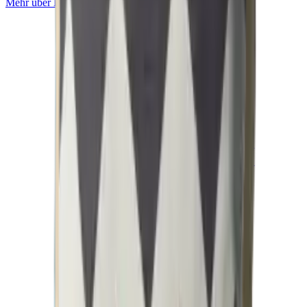
Mehr über
Basic
erfahren