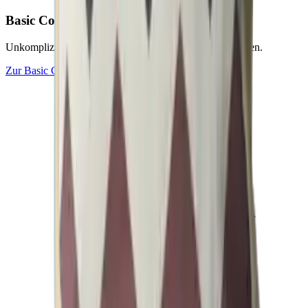
Basic
Collection
Unkomplizierte Outdoor-Textilien für starke Saisonflächen.
Zur
Basic
Collection