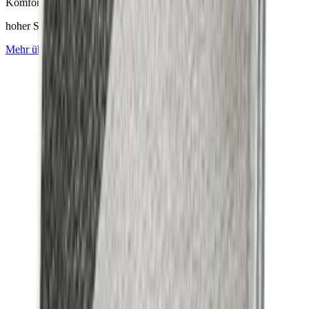
Komfort
hoher Sitzkomfort
Mehr über
Mackintosh® Lite
erfahren