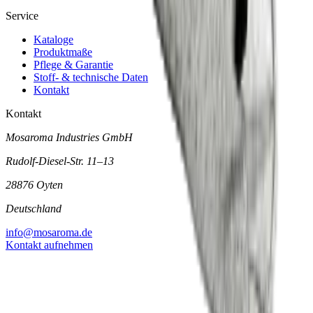
Service
Kataloge
Produktmaße
Pflege & Garantie
Stoff- & technische Daten
Kontakt
Kontakt
Mosaroma Industries GmbH
Rudolf-Diesel-Str. 11–13
28876 Oyten
Deutschland
info@mosaroma.de
Kontakt aufnehmen