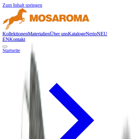
Zum Inhalt springen
Kollektionen
Materialien
Über uns
Kataloge
Nerio
NEU
EN
Kontakt
Startseite