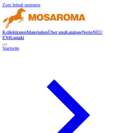
Zum Inhalt springen
Kollektionen
Materialien
Über uns
Kataloge
Nerio
NEU
EN
Kontakt
Startseite