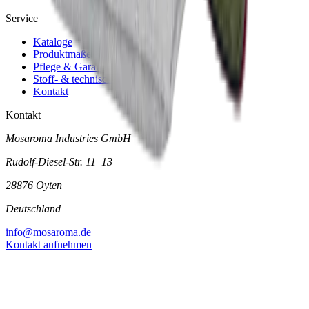
Service
Kataloge
Produktmaße
Pflege & Garantie
Stoff- & technische Daten
Kontakt
Kontakt
Mosaroma Industries GmbH
Rudolf-Diesel-Str. 11–13
28876 Oyten
Deutschland
info@mosaroma.de
Kontakt aufnehmen