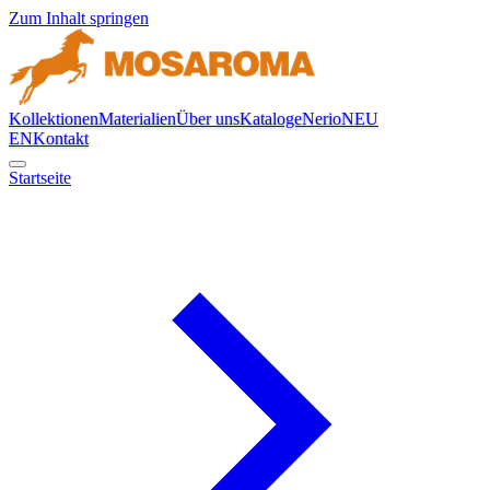
Zum Inhalt springen
Kollektionen
Materialien
Über uns
Kataloge
Nerio
NEU
EN
Kontakt
Startseite