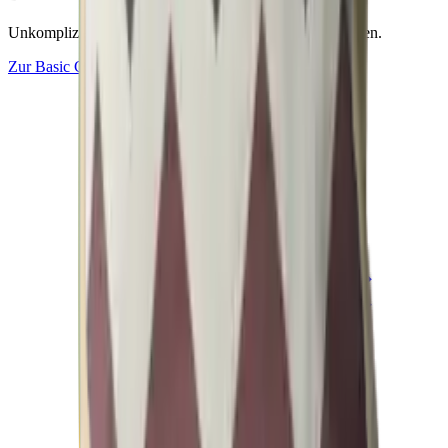
Unkomplizierte Outdoor-Textilien für starke Saisonflächen.
Zur
Basic
Collection